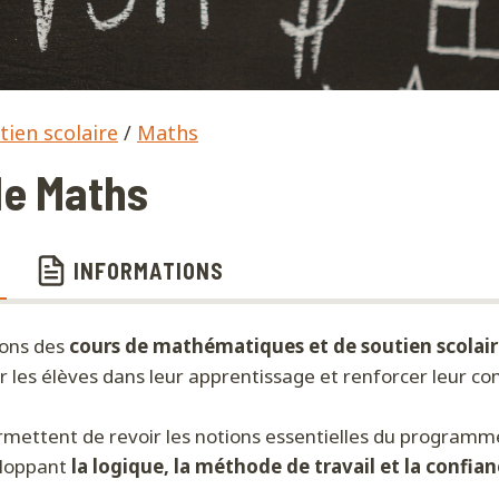
tien scolaire
/
Maths
de Maths
INFORMATIONS
ons des
cours de mathématiques et de soutien scolai
les élèves dans leur apprentissage et renforcer leur c
rmettent de revoir les notions essentielles du programme
eloppant
la logique, la méthode de travail et la confian