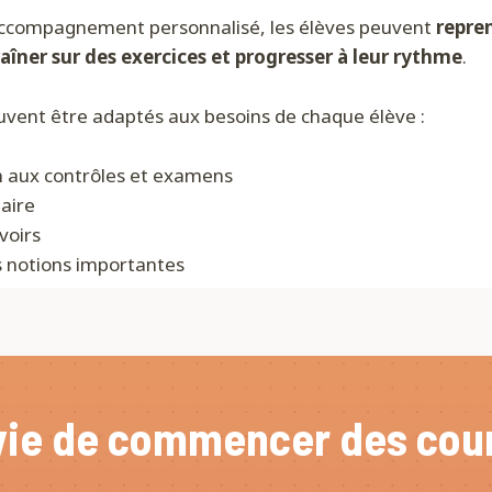
accompagnement personnalisé, les élèves peuvent
repren
raîner sur des exercices et progresser à leur rythme
.
uvent être adaptés aux besoins de chaque élève :
n aux contrôles et examens
laire
voirs
es notions importantes
vie de commencer des cour