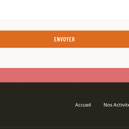
ENVOYER
Accueil
Nos Activit